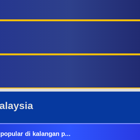
alaysia
popular di kalangan p...