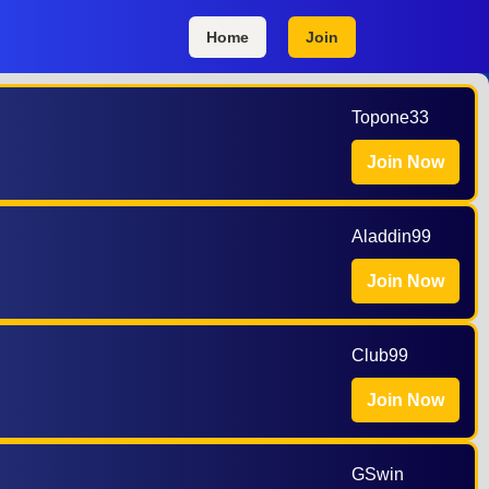
Home
Join
Topone33
Join Now
Aladdin99
Join Now
Club99
Join Now
GSwin