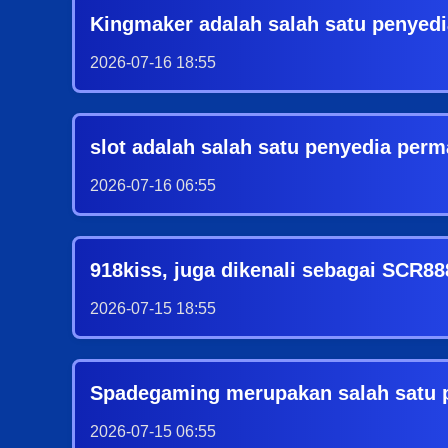
Kingmaker adalah salah satu penyedi
2026-07-16 18:55
slot adalah salah satu penyedia perma
2026-07-16 06:55
918kiss, juga dikenali sebagai SCR888
2026-07-15 18:55
Spadegaming merupakan salah satu pe
2026-07-15 06:55