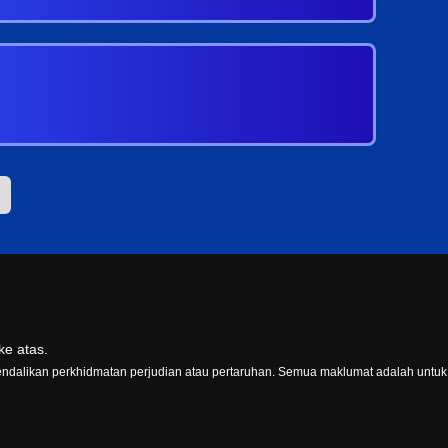
ke atas.
endalikan perkhidmatan perjudian atau pertaruhan. Semua maklumat adalah untuk