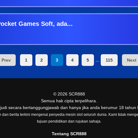
ocket Games Soft, ada...
...
Prev
1
2
3
4
5
115
Next
© 2026 SCR888
Semua hak cipta terpelihara.
rjudi secara bertanggungjawab dan hanya jika anda berumur 18 tahun 
dan berita terkini mengenai penyedia mesin slot seluruh dunia. Kami tidak meng
tujuan pendidikan dan rujukan sahaja.
Tentang SCR888