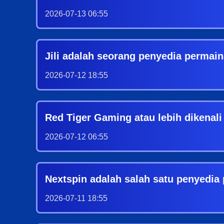
2026-07-13 06:55
Jili adalah seorang penyedia permaina
2026-07-12 18:55
Red Tiger Gaming atau lebih dikenali 
2026-07-12 06:55
Nextspin adalah salah satu penyedia 
2026-07-11 18:55