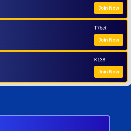
Join Now
T7bet
Join Now
K138
Join Now