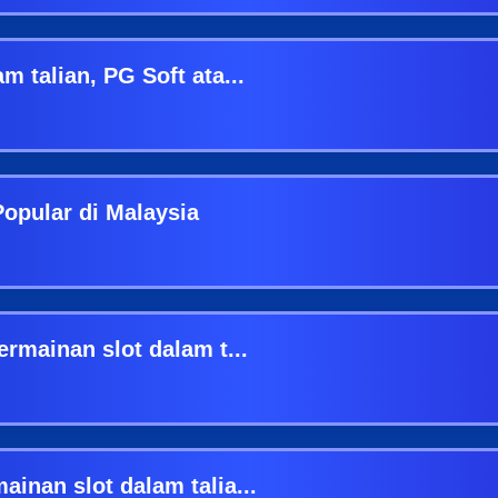
 talian, PG Soft ata...
opular di Malaysia
ermainan slot dalam t...
inan slot dalam talia...